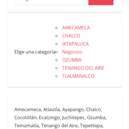
AMECAMECA
CHALCO
IXTAPALUCA
Elige una categoría
Negocios
OZUMBA
TENANGO DEL AIRE
TLALMANALCO
Amecameca, Atlautla, Ayapango, Chalco,
Cocotitlán, Ecatzingo, Juchitepec, Ozumba,
Temamatla, Tenango del Aire, Tepetlixpa,