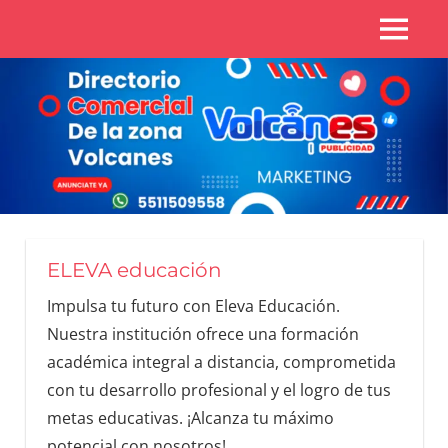
Directorio
Zona
Zona
Volcanes
volcanes
ELEVA educación
Impulsa tu futuro con Eleva Educación.
Nuestra institución ofrece una formación
académica integral a distancia, comprometida
con tu desarrollo profesional y el logro de tus
metas educativas. ¡Alcanza tu máximo
potencial con nosotros!