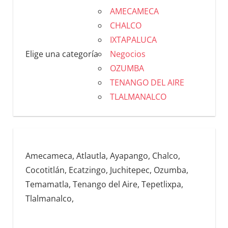
AMECAMECA
CHALCO
IXTAPALUCA
Elige una categoría
Negocios
OZUMBA
TENANGO DEL AIRE
TLALMANALCO
Amecameca, Atlautla, Ayapango, Chalco,
Cocotitlán, Ecatzingo, Juchitepec, Ozumba,
Temamatla, Tenango del Aire, Tepetlixpa,
Tlalmanalco,