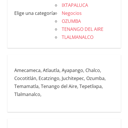
IXTAPALUCA
Elige una categoría
Negocios
OZUMBA
TENANGO DEL AIRE
TLALMANALCO
Amecameca, Atlautla, Ayapango, Chalco,
Cocotitlán, Ecatzingo, Juchitepec, Ozumba,
Temamatla, Tenango del Aire, Tepetlixpa,
Tlalmanalco,