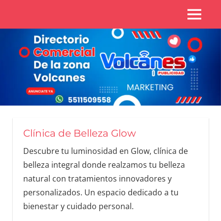
Directorio
Zona
Zona
Volcanes
volcanes
Clínica de Belleza Glow
Descubre tu luminosidad en Glow, clínica de
belleza integral donde realzamos tu belleza
natural con tratamientos innovadores y
personalizados. Un espacio dedicado a tu
bienestar y cuidado personal.