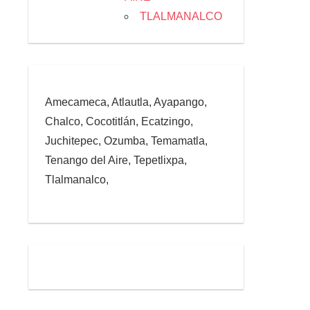
TLALMANALCO
Amecameca, Atlautla, Ayapango,
Chalco, Cocotitlán, Ecatzingo,
Juchitepec, Ozumba, Temamatla,
Tenango del Aire, Tepetlixpa,
Tlalmanalco,