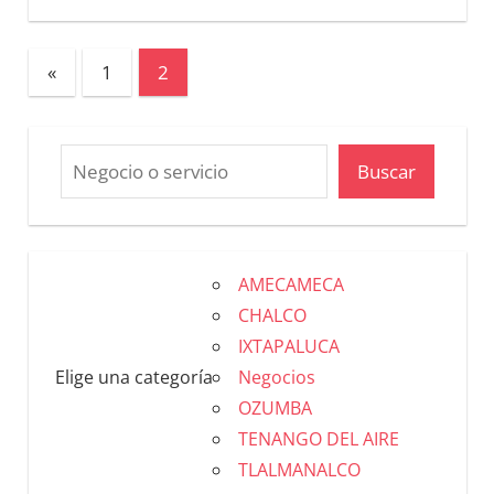
«
1
2
Buscar
AMECAMECA
CHALCO
IXTAPALUCA
Elige una categoría
Negocios
OZUMBA
TENANGO DEL AIRE
TLALMANALCO