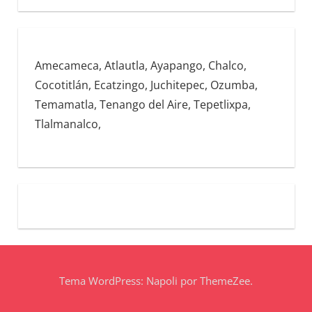
Amecameca, Atlautla, Ayapango, Chalco,
Cocotitlán, Ecatzingo, Juchitepec, Ozumba,
Temamatla, Tenango del Aire, Tepetlixpa,
Tlalmanalco,
Tema WordPress: Napoli por ThemeZee.