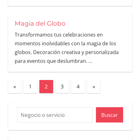
Magia del Globo
Transformamos tus celebraciones en
momentos inolvidables con la magia de los
globos. Decoración creativa y personalizada
para eventos que deslumbran.
…
«
1
2
3
4
»
Buscar