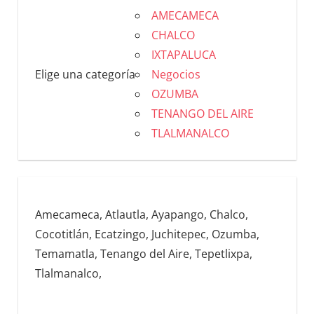
AMECAMECA
CHALCO
IXTAPALUCA
Elige una categoría
Negocios
OZUMBA
TENANGO DEL AIRE
TLALMANALCO
Amecameca, Atlautla, Ayapango, Chalco,
Cocotitlán, Ecatzingo, Juchitepec, Ozumba,
Temamatla, Tenango del Aire, Tepetlixpa,
Tlalmanalco,