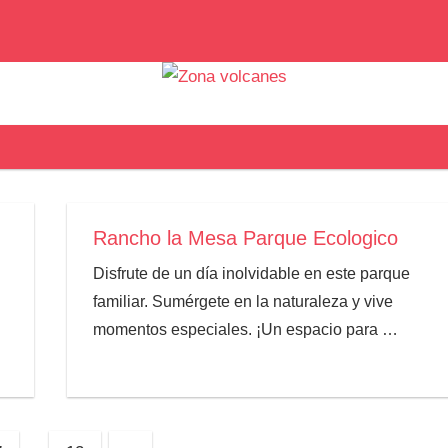
Rancho la Mesa Parque Ecologico
Disfrute de un día inolvidable en este parque
familiar. Sumérgete en la naturaleza y vive
momentos especiales. ¡Un espacio para
…