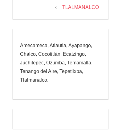
TLALMANALCO
Amecameca, Atlautla, Ayapango,
Chalco, Cocotitlán, Ecatzingo,
Juchitepec, Ozumba, Temamatla,
Tenango del Aire, Tepetlixpa,
Tlalmanalco,