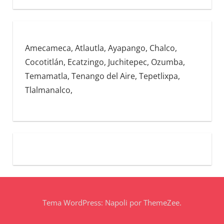
Amecameca, Atlautla, Ayapango, Chalco,
Cocotitlán, Ecatzingo, Juchitepec, Ozumba,
Temamatla, Tenango del Aire, Tepetlixpa,
Tlalmanalco,
Tema WordPress: Napoli por ThemeZee.