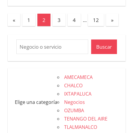
«
1
2
3
4
…
12
»
Buscar
AMECAMECA
CHALCO
IXTAPALUCA
Elige una categoría
Negocios
OZUMBA
TENANGO DEL AIRE
TLALMANALCO